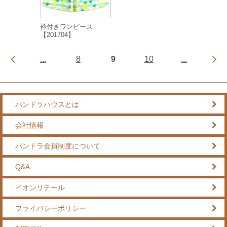
衿付きワンピース
【201704】
...
8
9
10
...
パンドラハウスとは
会社情報
パンドラ会員制度について
Q&A
イオンリテール
プライバシーポリシー