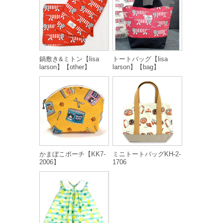
鍋敷き&ミトン【lisa
トートバッグ【lisa
larson】【other】
larson】【bag】
かまぼこポーチ【KK7-
ミニトートバッグKH-2-
2006】
1706