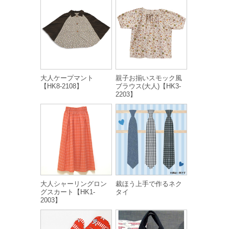
大人ケープマント
親子お揃いスモック風
【HK8-2108】
ブラウス(大人)【HK3-
2203】
大人シャーリングロン
裁ほう上手で作るネク
グスカート【HK1-
タイ
2003】