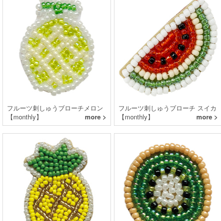
フルーツ刺しゅうブローチメロン
フルーツ刺しゅうブローチ スイカ
【monthly】
more >
【monthly】
more >