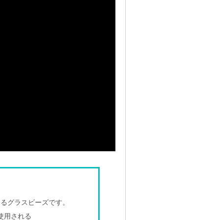
誇るグラスビーズです。
使用される