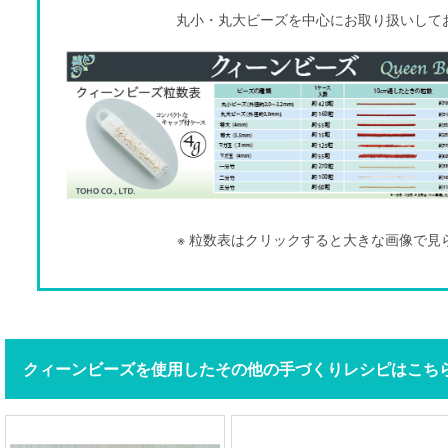
丸小・丸大ビーズを中心にお取り扱いして
※ 粒数表はクリックすると大きな画像で見
クィーンビーズを使用したその他の手づくりレシピはこち