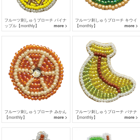
フルーツ刺しゅうブローチ パイナ
フルーツ刺しゅうブローチ キウイ
ップル【monthly】
more >
【monthly】
more >
フルーツ刺しゅうブローチ みかん
フルーツ刺しゅうブローチ バナナ
【monthly】
more >
【monthly】
more >