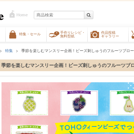
手作りレシピ・
作品投稿
特集・セール
無料型紙
ギャラリー
特集
季節を楽しむマンスリー企画！ビーズ刺しゅうのフルーツブロー
季節を楽しむマンスリー企画！ビーズ刺しゅうのフルーツブ