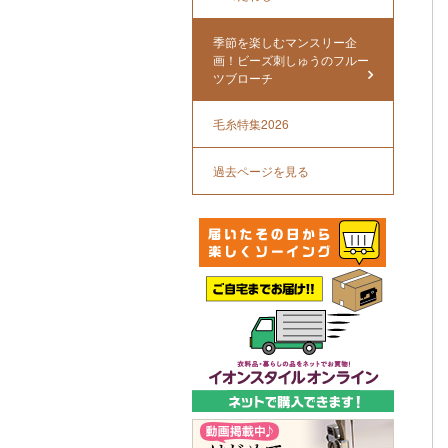
季節を楽しむマンスリー企
画！ビーズ刺しゅうのフルー
ツブローチ
毛糸特集2026
過去ページを見る