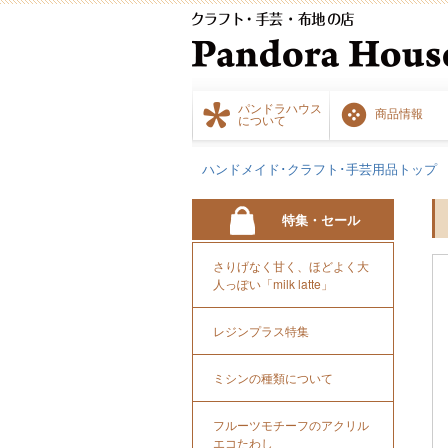
パンドラハウス
商品情報
について
ハンドメイド･クラフト･手芸用品トップ
特集・セール
さりげなく甘く、ほどよく大
人っぽい「milk latte」
レジンプラス特集
ミシンの種類について
フルーツモチーフのアクリル
エコたわし