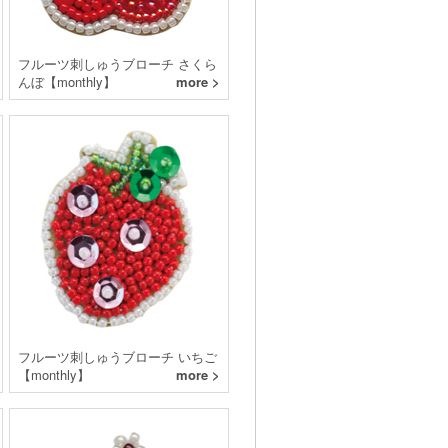
フルーツ刺しゅうブローチ さくら
んぼ【monthly】
more >
フルーツ刺しゅうブローチ いちご
【monthly】
more >