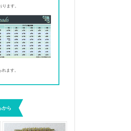
おります。
られます。
らから