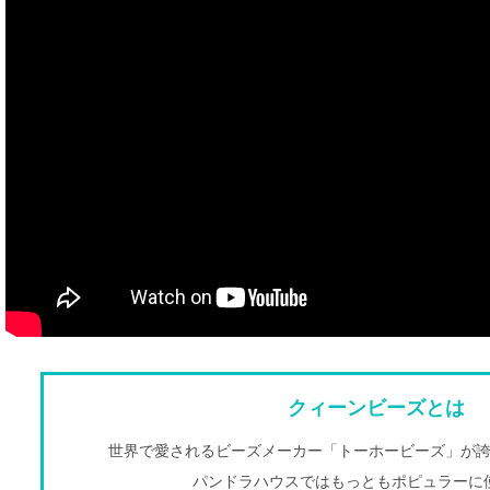
クィーンビーズとは
世界で愛されるビーズメーカー「トーホービーズ」が
パンドラハウスではもっともポピュラーに