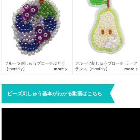
フルーツ刺しゅうブローチぶどう
フルーツ刺しゅうブローチ ラ・フ
【monthly】
more >
ランス【monthly】
more >
ビーズ刺しゅう基本がわかる動画はこちら