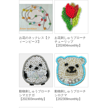
お花のネックレス【ク
お花刺しゅうブローチ
ィーンビーズ】
チューリップ
【202404monthly】
動物刺しゅうブローチ
動物刺しゅうブローチ
シマエナガ
シロクマ
【202303monthly】
【202309monthly】