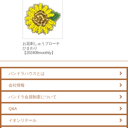
お花刺しゅうブローチ
ひまわり
【202408monthly】
パンドラハウスとは
会社情報
パンドラ会員制度について
Q&A
イオンリテール