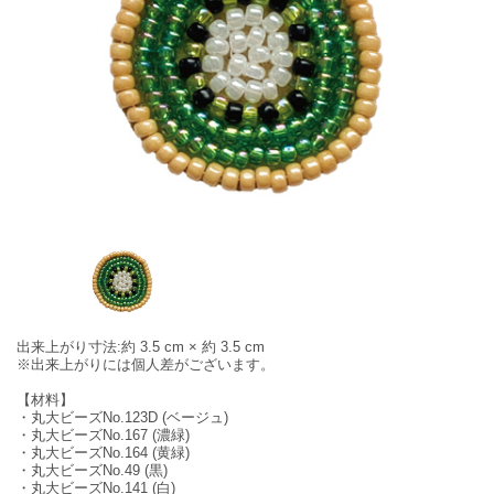
出来上がり寸法:約 3.5 cm × 約 3.5 cm
※出来上がりには個人差がございます。
【材料】
・丸大ビーズNo.123D (ベージュ)
・丸大ビーズNo.167 (濃緑)
・丸大ビーズNo.164 (黄緑)
・丸大ビーズNo.49 (黒)
・丸大ビーズNo.141 (白)