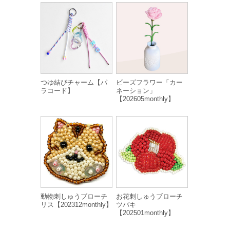
つゆ結びチャーム【パ
ビーズフラワー「カー
ラコード】
ネーション」
【202605monthly】
動物刺しゅうブローチ
お花刺しゅうブローチ
リス【202312monthly】
ツバキ
【202501monthly】