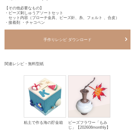
【その他必要なもの】
・ビーズ刺しゅうアソートセット
セット内容（ブローチ金具、ビーズ針、糸、フェルト 、合皮）
・接着剤 ・チャコペン
手作りレシピ ダウンロード
関連レシピ・無料型紙
粘土で作る海の貯金箱
ビーズフラワー「もみ
じ」【202608monthly】