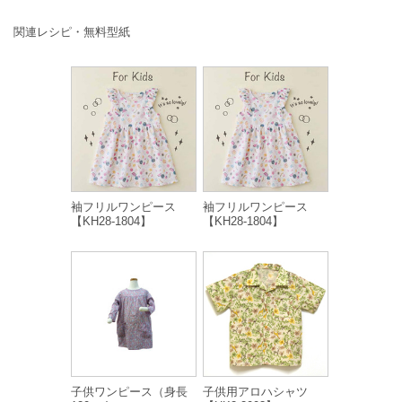
関連レシピ・無料型紙
袖フリルワンピース
袖フリルワンピース
【KH28-1804】
【KH28-1804】
子供ワンピース（身長
子供用アロハシャツ