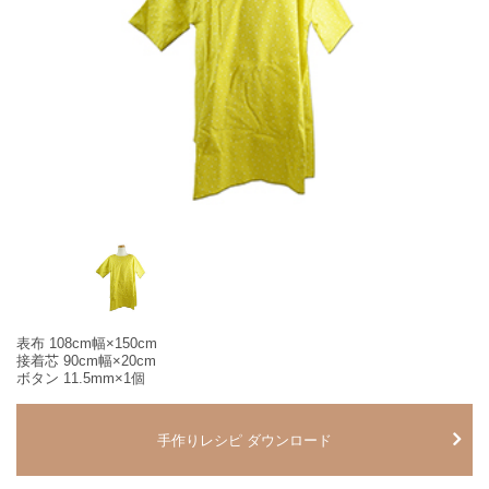
表布 108cm幅×150cm
接着芯 90cm幅×20cm
ボタン 11.5mm×1個
手作りレシピ ダウンロード