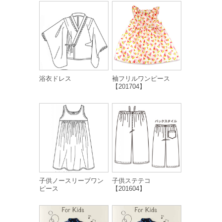
浴衣ドレス
袖フリルワンピース
【201704】
子供ノースリーブワン
子供ステテコ
ピース
【201604】