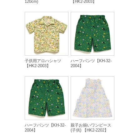
120cm)
【HK2-2003】
子供用アロハシャツ
ハーフパンツ【KH-32-
【HK2-2003】
2004】
ハーフパンツ【KH-32-
親子お揃いワンピース
2004】
(子供) 【HK2-2202】