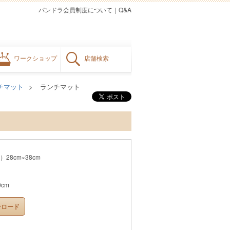
パンドラ会員制度について
｜
Q&A
ワークショップ
店舗検索
チマット
ランチマット
8cm×38cm
cm
ンロード