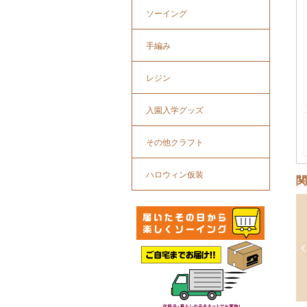
ソーイング
手編み
レジン
入園入学グッズ
その他クラフト
ハロウィン仮装
関