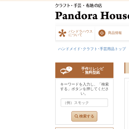
パンドラハウス
商品情報
について
ハンドメイド･クラフト･手芸用品トップ
手作りレシピ
・無料型紙
キーワードを入力し、「検索
する」ボタンを押してくださ
い。
検索する