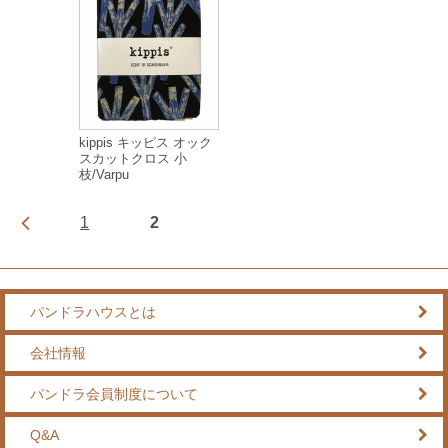
kippis キッピス オック
スカットクロス 小
枝/Varpu
1
2
パンドラハウスとは
会社情報
パンドラ会員制度について
Q&A