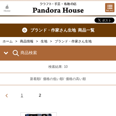
ブランド・作家さん生地 商品一覧
ホーム
商品情報
生地
ブランド・作家さん生地
商品検索
検索結果: 10
新着順
/
価格の低い順
/
価格の高い順
1
2