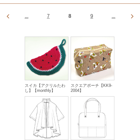
...
7
8
9
...
スイカ【アクリルたわ
スクエアポーチ【KK9-
し】【monthly】
2004】