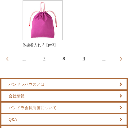
体操着入れ 3【px3】
...
7
8
9
...
パンドラハウスとは
会社情報
パンドラ会員制度について
Q&A