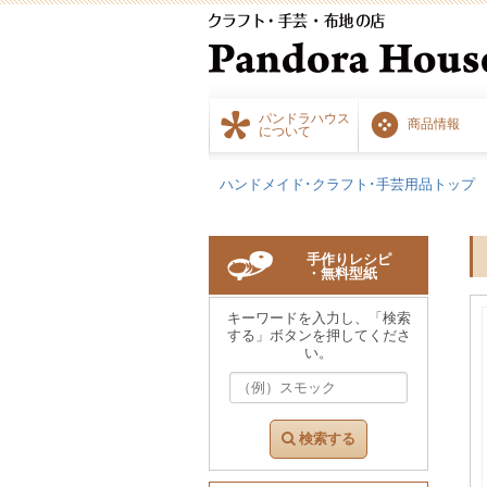
パンドラハウス
商品情報
について
ハンドメイド･クラフト･手芸用品トップ
手作りレシピ
・無料型紙
キーワードを入力し、「検索
する」ボタンを押してくださ
い。
検索する