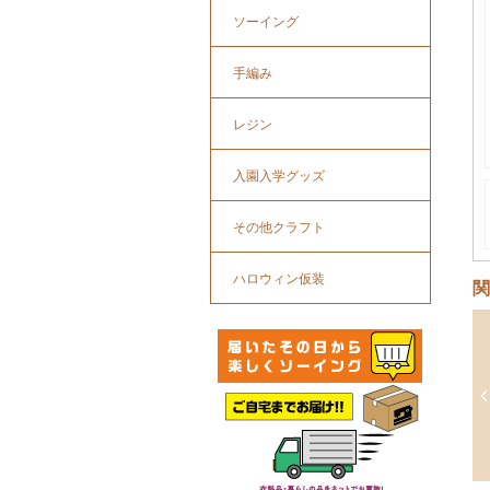
ソーイング
手編み
レジン
入園入学グッズ
その他クラフト
ハロウィン仮装
関