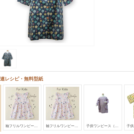
連レシピ・無料型紙
袖フリルワンピース【KH28-1804】
袖フリルワンピース【KH28-1804】
子供ワンピース（身長120cm)