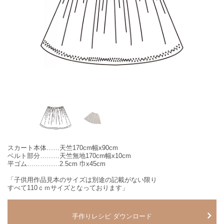
スカート本体……天竺170cm幅x90cm
ベルト部分………天竺無地170cm幅x10cm
平ゴム……………2.5cm 巾x45cm
「子供用作品見本のサイズは別途の記載がない限り
すべて110ｃｍサイズとなっております」
手作りレシピ ダウンロード