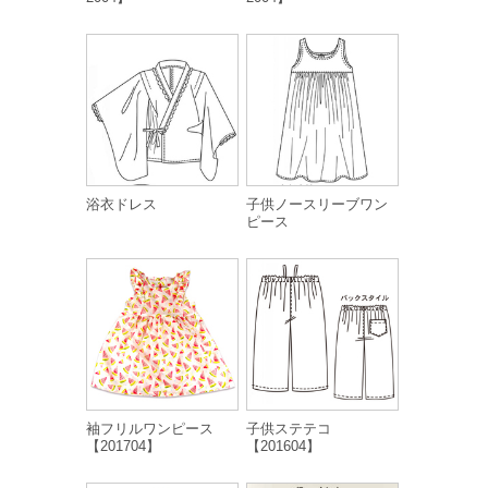
浴衣ドレス
子供ノースリーブワン
ピース
袖フリルワンピース
子供ステテコ
【201704】
【201604】