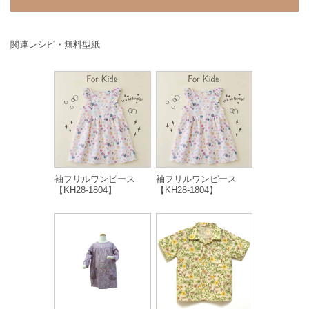
関連レシピ・無料型紙
袖フリルワンピース
袖フリルワンピース
【KH28-1804】
【KH28-1804】