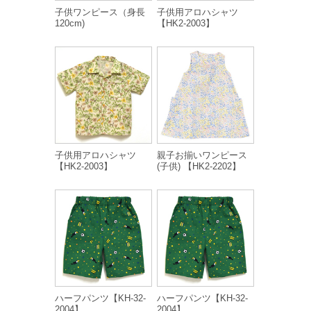
子供ワンピース（身長
子供用アロハシャツ
120cm)
【HK2-2003】
子供用アロハシャツ
親子お揃いワンピース
【HK2-2003】
(子供) 【HK2-2202】
ハーフパンツ【KH-32-
ハーフパンツ【KH-32-
2004】
2004】