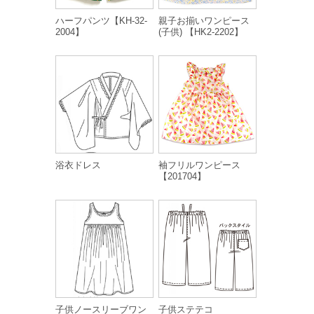
ハーフパンツ【KH-32-
親子お揃いワンピース
2004】
(子供) 【HK2-2202】
浴衣ドレス
袖フリルワンピース
【201704】
子供ノースリーブワン
子供ステテコ