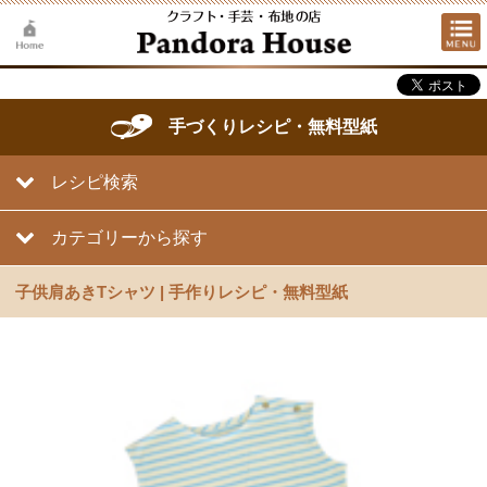
手づくりレシピ・無料型紙
レシピ検索
カテゴリーから探す
子供肩あきTシャツ | 手作りレシピ・無料型紙