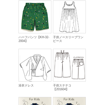
ハーフパンツ【KH-32-
子供ノースリーブワン
2004】
ピース
浴衣ドレス
子供ステテコ
【201604】