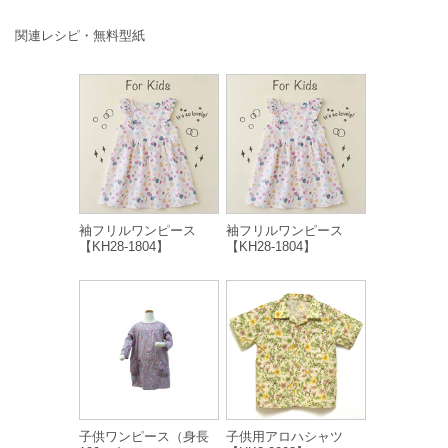
関連レシピ・無料型紙
袖フリルワンピース
袖フリルワンピース
【KH28-1804】
【KH28-1804】
子供ワンピース（身長
子供用アロハシャツ