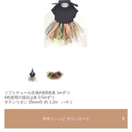
ソフトチュール生地A色B色各 1mずつ
4色使用の場合は各 0.5mずつ
サテンリボン 25mm巾 約 1.2m ハサミ
手作りレシピ ダウンロード