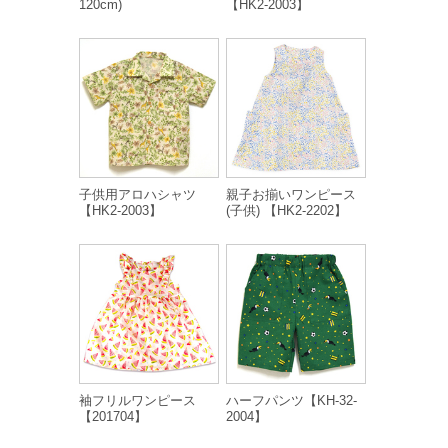
120cm)
【HK2-2003】
子供用アロハシャツ
親子お揃いワンピース
【HK2-2003】
(子供) 【HK2-2202】
袖フリルワンピース
ハーフパンツ【KH-32-
【201704】
2004】