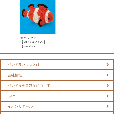
カクレクマノミ
【MO304-20SS】
【monthly】
パンドラハウスとは
会社情報
パンドラ会員制度について
Q&A
イオンリテール