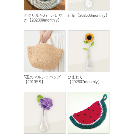
アクリルたわしたいや
紅葉【202608monthly】
き【202309monthly】
5玉のマルシェバッグ
ひまわり
【2019SS】
【202607monthly】