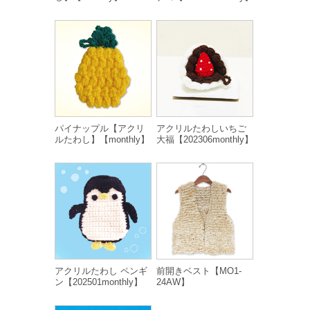
パイナップル【アクリ
アクリルたわしいちご
ルたわし】【monthly】
大福【202306monthly】
アクリルたわし ペンギ
前開きベスト【MO1-
ン【202501monthly】
24AW】