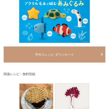
手作りレシピ ダウンロード
関連レシピ・無料型紙