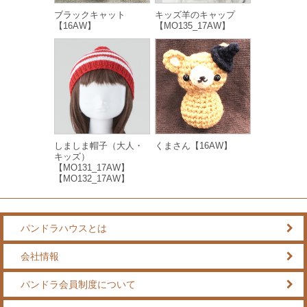
ブラックキャット
キッズ羊のキャップ
【16AW】
【MO135_17AW】
しましま帽子（大人・
くまさん【16AW】
キッズ）
【MO131_17AW】
【MO132_17AW】
パンドラハウスとは
会社情報
パンドラ会員制度について