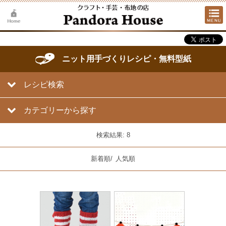
ニット用手づくりレシピ・無料型紙
レシピ検索
カテゴリーから探す
検索結果: 8
新着順
/
人気順