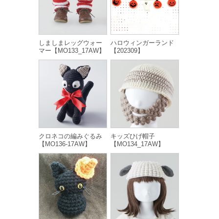
しましまレッグウォー
ハロウィンガーランド
マー【MO133_17AW】
【202309】
クロネコの編みぐるみ
キッズひげ帽子
【MO136-17AW】
【MO134_17AW】