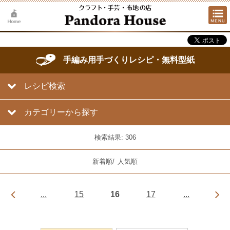
手編み用手づくりレシピ・無料型紙
レシピ検索
カテゴリーから探す
検索結果: 306
新着順
/
人気順
...
15
16
17
...