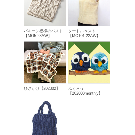
バルーン模様のベスト
タートルべスト
【MO5-23AW】
【MO101-22AW】
ひざかけ【202302】
ふくろう
【202008monthly】