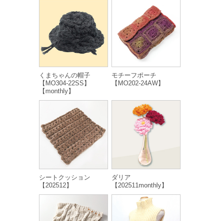
くまちゃんの帽子
モチーフポーチ
【MO304-22SS】
【MO202-24AW】
【monthly】
シートクッション
ダリア
【202512】
【202511monthly】