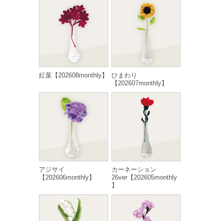
紅葉【202608monthly】
ひまわり
【202607monthly】
アジサイ
カーネーション
【202606monthly】
26ver【202605monthly
】