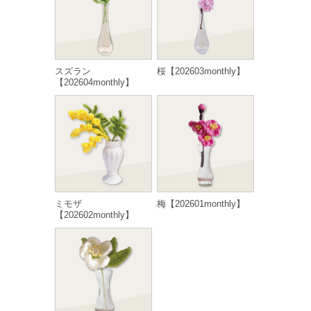
スズラン
桜【202603monthly】
【202604monthly】
ミモザ
梅【202601monthly】
【202602monthly】