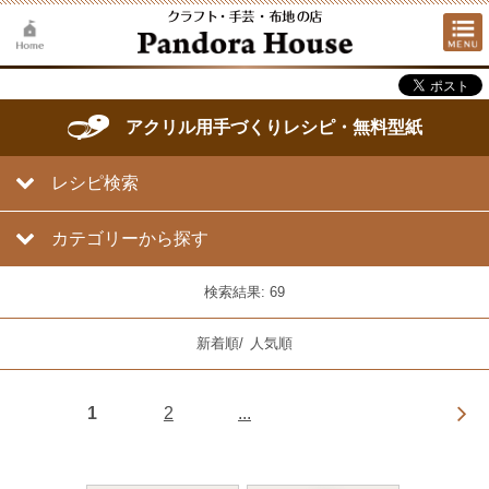
アクリル用手づくりレシピ・無料型紙
レシピ検索
カテゴリーから探す
検索結果: 69
新着順
/
人気順
1
2
...