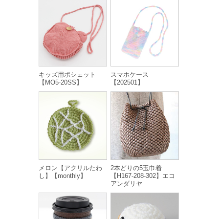
キッズ用ポシェット
スマホケース
【MO5-20SS】
【202501】
メロン【アクリルたわ
2本どりの5玉巾着
し】【monthly】
【H167-208-302】エコ
アンダリヤ