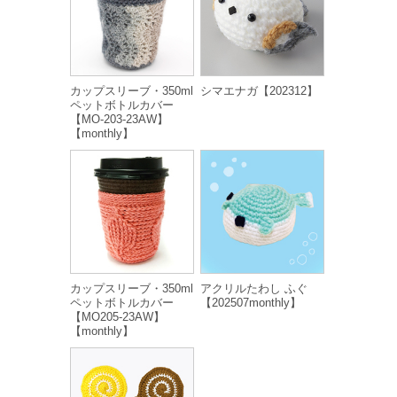
カップスリーブ・350ml
シマエナガ【202312】
ペットボトルカバー
【MO-203-23AW】
【monthly】
カップスリーブ・350ml
アクリルたわし ふぐ
ペットボトルカバー
【202507monthly】
【MO205-23AW】
【monthly】