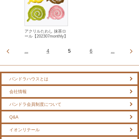
アクリルたわし 抹茶ロ
ール【202307monthly】
...
4
5
6
...
パンドラハウスとは
会社情報
パンドラ会員制度について
Q&A
イオンリテール