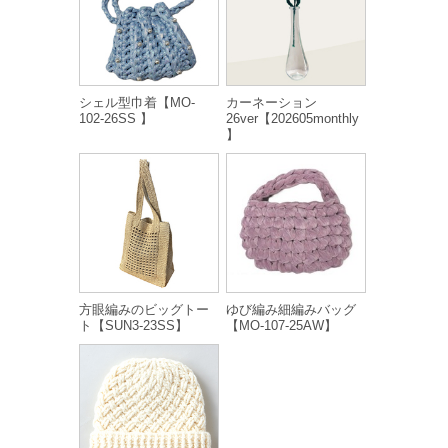
シェル型巾着【MO-
カーネーション
102-26SS 】
26ver【202605monthly
】
方眼編みのビッグトー
ゆび編み細編みバッグ
ト【SUN3-23SS】
【MO-107-25AW】