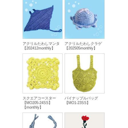
アクリルたわしマンタ
アクリルたわしクラゲ
【202412monthly】
【202505monthly】
スクエアコースター
パイナップルバッグ
【MO205-24SS】
【MO1-23SS】
【monthly】