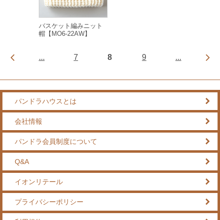
バスケット編みニット
帽【MO6-22AW】
...
7
8
9
...
パンドラハウスとは
会社情報
パンドラ会員制度について
Q&A
イオンリテール
プライバシーポリシー