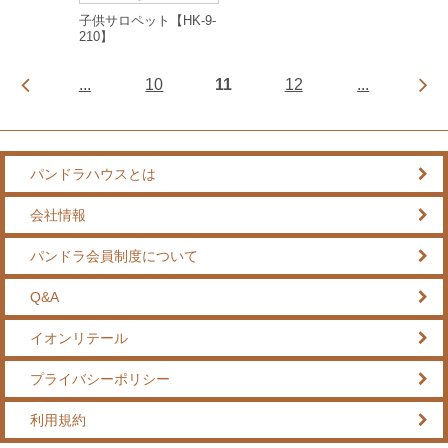
子供サロペット【HK-9-
210】
...
10
11
12
...
パンドラハウスとは
会社情報
パンドラ会員制度について
Q&A
イオンリテール
プライバシーポリシー
利用規約