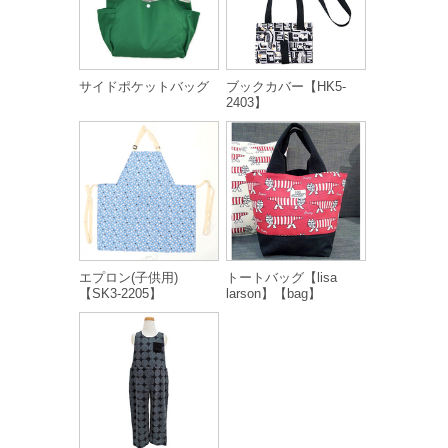
サイドポケットバッグ
ブックカバー【HK5-
2403】
エプロン(子供用)
トートバッグ【lisa
【SK3-2205】
larson】【bag】