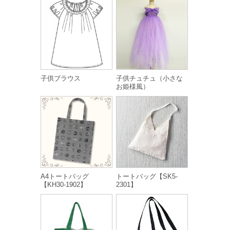
子供ブラウス
子供チュチュ（小さな
お姫様風）
A4トートバッグ
トートバッグ【SK5-
【KH30-1902】
2301】