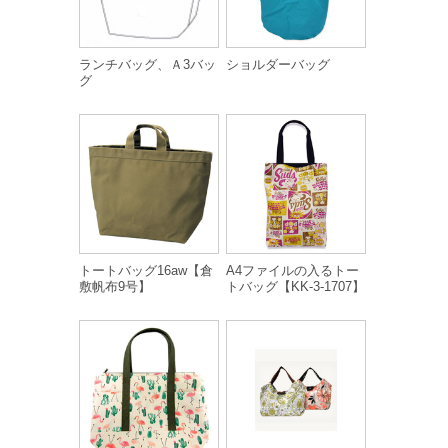
ランチバッグ、Ａ3バッ
ショルダーバッグ
グ
トートバッグ16aw【倉
A4ファイルの入るトー
敷帆布9号】
トバッグ【KK-3-1707】