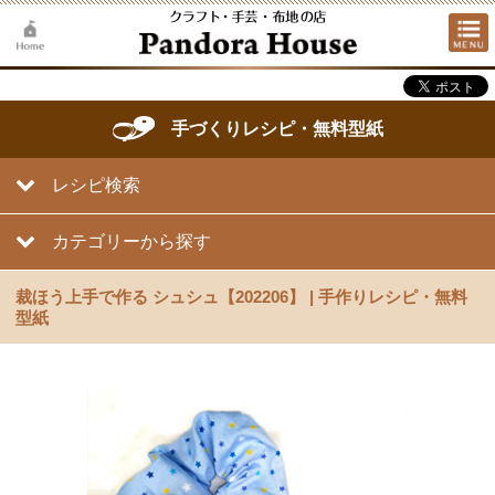
手づくりレシピ・無料型紙
レシピ検索
カテゴリーから探す
裁ほう上手で作る シュシュ【202206】 | 手作りレシピ・無料
型紙