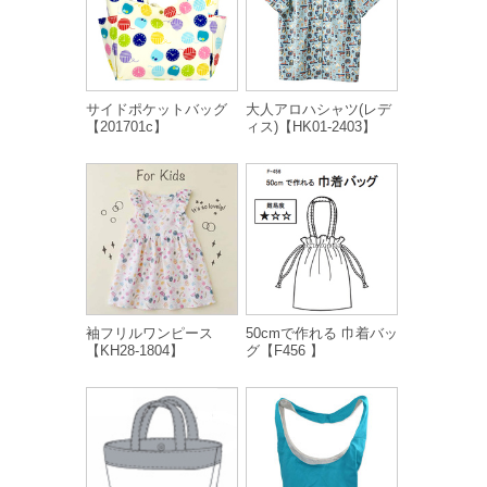
サイドポケットバッグ
大人アロハシャツ(レデ
【201701c】
ィス)【HK01-2403】
袖フリルワンピース
50cmで作れる 巾着バッ
【KH28-1804】
グ【F456 】