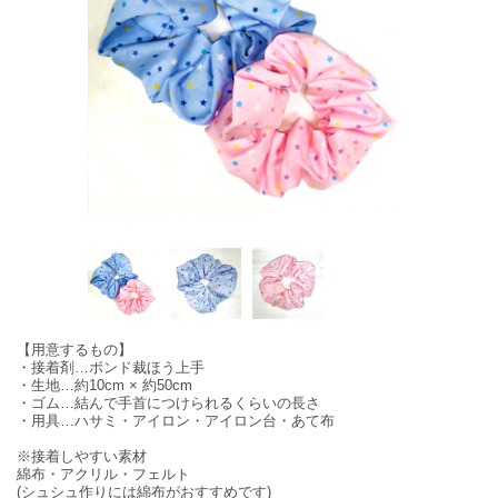
【用意するもの】
・接着剤…ボンド裁ほう上手
・生地…約10cm × 約50cm
・ゴム…結んで手首につけられるくらいの長さ
・用具…ハサミ・アイロン・アイロン台・あて布
※接着しやすい素材
綿布・アクリル・フェルト
(シュシュ作りには綿布がおすすめです)