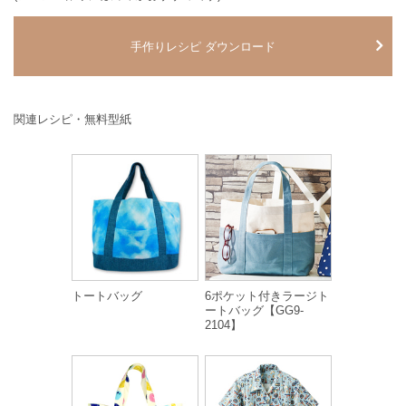
手作りレシピ ダウンロード
関連レシピ・無料型紙
トートバッグ
6ポケット付きラージト
ートバッグ【GG9-
2104】