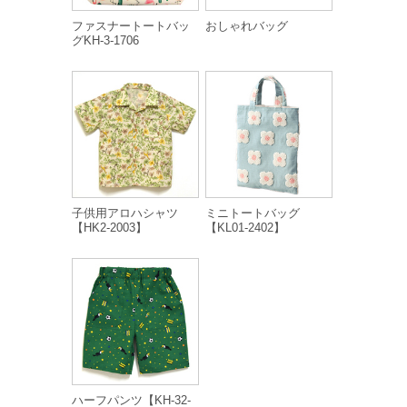
ファスナートートバッ
おしゃれバッグ
グKH-3-1706
子供用アロハシャツ
ミニトートバッグ
【HK2-2003】
【KL01-2402】
ハーフパンツ【KH-32-