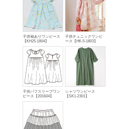
子供袖ありワンピース
子供チュニックワンピ
【KH25-1804】
ース【HK-5-1803】
子供パフスリーブワン
シャツワンピース
ピース【201604】
【SK1-2301】