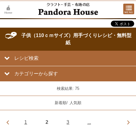
子供（110ｃｍサイズ）用手づくりレシピ・無料型
紙
レシピ検索
カテゴリーから探す
検索結果: 75
新着順
/
人気順
1
2
3
...