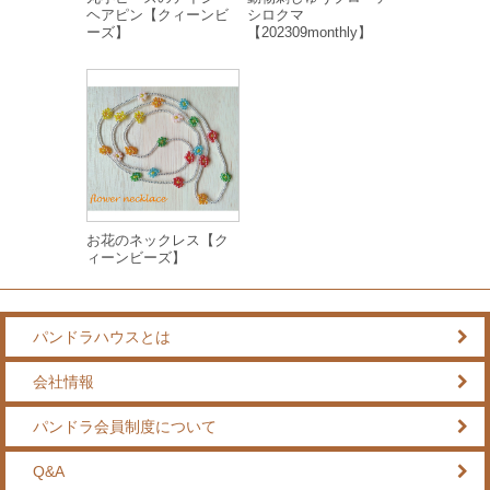
ヘアピン【クィーンビ
シロクマ
ーズ】
【202309monthly】
お花のネックレス【ク
ィーンビーズ】
パンドラハウスとは
会社情報
パンドラ会員制度について
Q&A