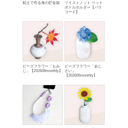
粘土で作る海の貯金箱
ツイストノット ペット
ボトルホルダー【パラ
コード】
ビーズフラワー「もみ
ビーズフラワー「あじ
じ」【202608monthly】
さい」
【202606monthly】