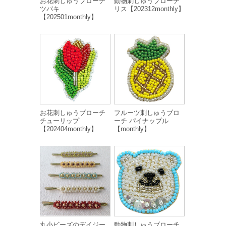
お花刺しゅうブローチ
動物刺しゅうブローチ
ツバキ
リス【202312monthly】
【202501monthly】
お花刺しゅうブローチ
フルーツ刺しゅうブロ
チューリップ
ーチ パイナップル
【202404monthly】
【monthly】
丸小ビーズのデイジー
動物刺しゅうブローチ