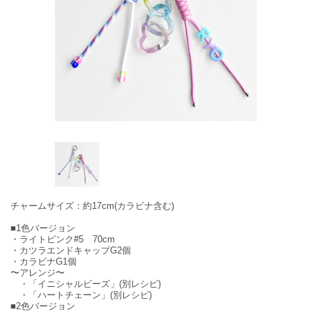
チャームサイズ：約17cm(カラビナ含む)
■1色バージョン
・ライトピンク#5 70cm
・カツラエンドキャップG2個
・カラビナG1個
〜アレンジ〜
・「イニシャルビーズ」(別レシピ)
・「ハートチェーン」(別レシピ)
■2色バージョン