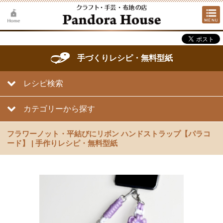
手づくりレシピ・無料型紙
レシピ検索
カテゴリーから探す
フラワーノット・平結びにリボン ハンドストラップ【パラコ
ード】 | 手作りレシピ・無料型紙