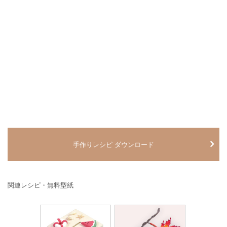
手作りレシピ ダウンロード
関連レシピ・無料型紙