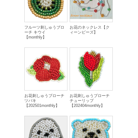
フルーツ刺しゅうブロ
お花のネックレス【ク
ーチ キウイ
ィーンビーズ】
【monthly】
お花刺しゅうブローチ
お花刺しゅうブローチ
ツバキ
チューリップ
【202501monthly】
【202404monthly】