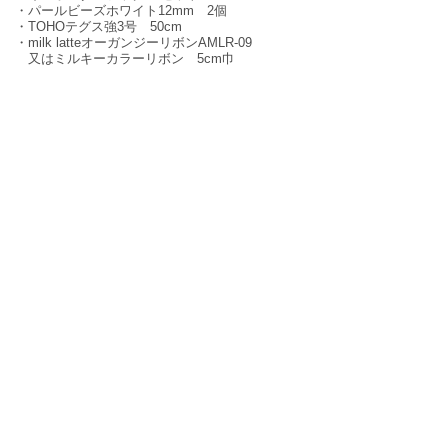
・パールビーズホワイト12mm 2個
・TOHOテグス強3号 50cm
・milk latteオーガンジーリボンAMLR-09
又はミルキーカラーリボン 5cm巾