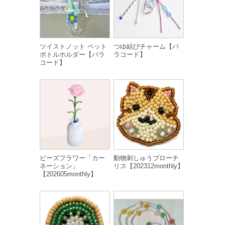
ツイストノット ペット
つゆ結びチャーム【パ
ボトルホルダー【パラ
ラコード】
コード】
ビーズフラワー「カー
動物刺しゅうブローチ
ネーション」
リス【202312monthly】
【202605monthly】