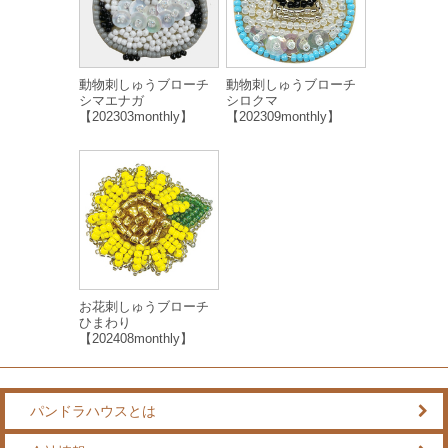
動物刺しゅうブローチ
動物刺しゅうブローチ
シマエナガ
シロクマ
【202303monthly】
【202309monthly】
お花刺しゅうブローチ
ひまわり
【202408monthly】
パンドラハウスとは