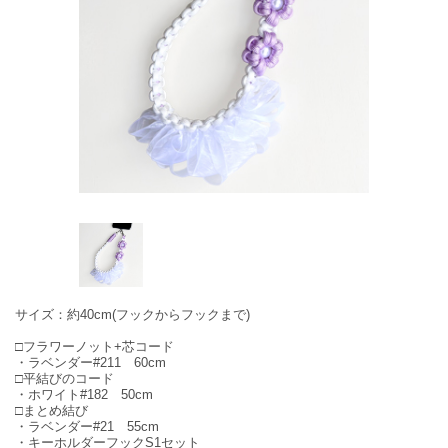
サイズ：約40cm(フックからフックまで)
□フラワーノット+芯コード
・ラベンダー#211 60cm
□平結びのコード
・ホワイト#182 50cm
□まとめ結び
・ラベンダー#21 55cm
・キーホルダーフックS1セット