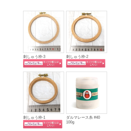
刺しゅう枠-3
刺しゅう枠-2
刺しゅう枠-1
ダルマレース糸 #40
100g