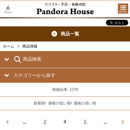
商品一覧
ホーム
商品情報
商品検索
カテゴリーから探す
検索結果: 1278
新着順
/
価格の低い順
/
価格の高い順
...
3
4
5
...