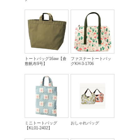
トートバッグ16aw【倉
ファスナートートバッ
敷帆布9号】
グKH-3-1706
ミニトートバッグ
おしゃれバッグ
【KL01-2402】