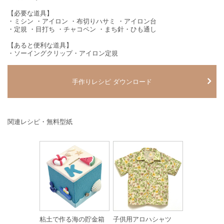
【必要な道具】
・ミシン ・アイロン ・布切りハサミ ・アイロン台
・定規 ・目打ち ・チャコペン ・まち針・ひも通し
【あると便利な道具】
・ソーイングクリップ・アイロン定規
手作りレシピ ダウンロード
関連レシピ・無料型紙
粘土で作る海の貯金箱
子供用アロハシャツ