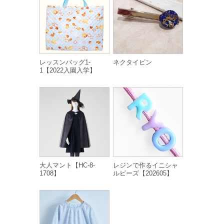
レッスンバッグ1-
ネクタイピン
1【2022入園入学】
大人マント【HC-8-
レジンで作るイニシャ
1708】
ルビーズ【202605】