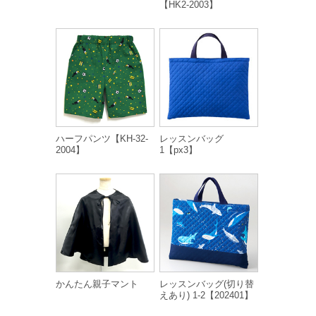
【HK2-2003】
ハーフパンツ【KH-32-
レッスンバッグ
2004】
1【px3】
かんたん親子マント
レッスンバッグ(切り替
えあり) 1-2【202401】