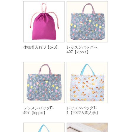
体操着入れ 3【px3】
レッスンバッグF-
497【kippis】
レッスンバッグF-
レッスンバッグ1-
497【kippis】
1【2022入園入学】