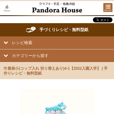
手づくりレシピ・無料型紙
レシピ検索
カテゴリーから探す
巾着袋小(コップ入れ 切り替えあり)4-1【2022入園入学】 | 手
作りレシピ・無料型紙