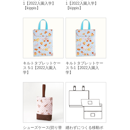
1【2022入園入学】
1【2022入園入学】
【kippis】
【kippis】
キルトタブレットケー
キルトタブレットケー
ス 5-1【2022入園入
ス 5-1【2022入園入
学】
学】
シューズケース(切り替
縫わずにつくる移動ポ