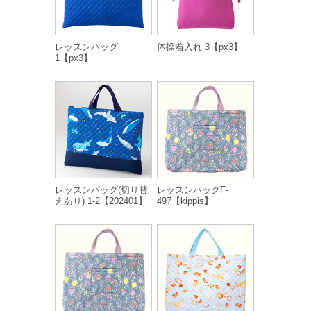
レッスンバッグ
体操着入れ 3【px3】
1【px3】
レッスンバッグ(切り替
レッスンバッグF-
えあり) 1-2【202401】
497【kippis】