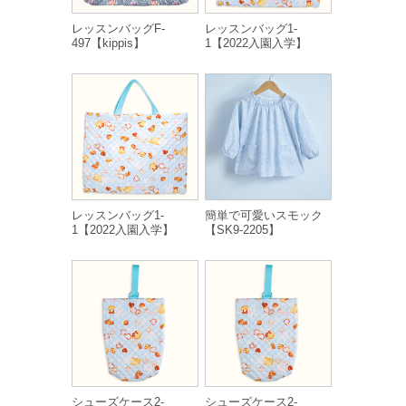
レッスンバッグF-
レッスンバッグ1-
497【kippis】
1【2022入園入学】
レッスンバッグ1-
簡単で可愛いスモック
1【2022入園入学】
【SK9-2205】
シューズケース2-
シューズケース2-