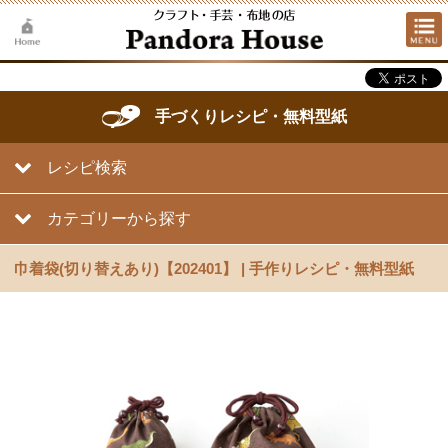
手づくりレシピ・無料型紙
レシピ検索
カテゴリーから探す
巾着袋(切り替えあり)【202401】 | 手作りレシピ・無料型紙