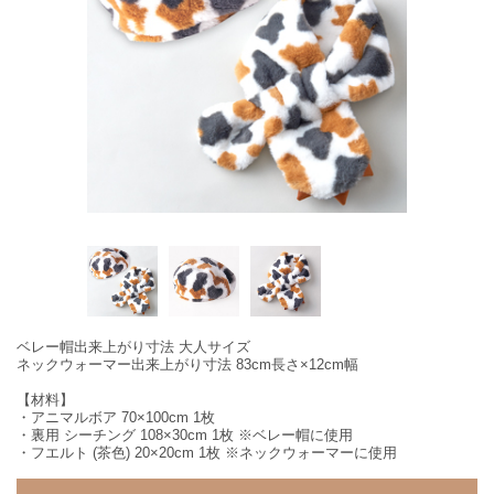
ベレー帽出来上がり寸法 大人サイズ
ネックウォーマー出来上がり寸法 83cm長さ×12cm幅
【材料】
・アニマルボア 70×100cm 1枚
・裏用 シーチング 108×30cm 1枚 ※ベレー帽に使用
・フエルト (茶色) 20×20cm 1枚 ※ネックウォーマーに使用