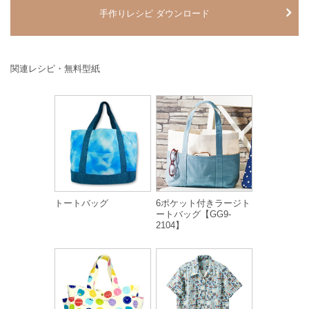
手作りレシピ ダウンロード
関連レシピ・無料型紙
トートバッグ
6ポケット付きラージト
ートバッグ【GG9-
2104】