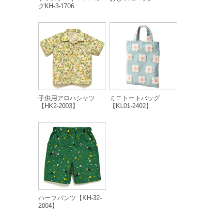
グKH-3-1706
子供用アロハシャツ
ミニトートバッグ
【HK2-2003】
【KL01-2402】
ハーフパンツ【KH-32-
2004】