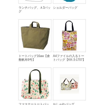
ランチバッグ、Ａ3バッ
ショルダーバッグ
グ
トートバッグ16aw【倉
A4ファイルの入るトー
敷帆布9号】
トバッグ【KK-3-1707】
ファスナートートバッ
おしゃれバッグ