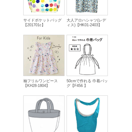
サイドポケットバッグ
大人アロハシャツ(レデ
【201701c】
ィス)【HK01-2403】
袖フリルワンピース
50cmで作れる 巾着バッ
【KH28-1804】
グ【F456 】