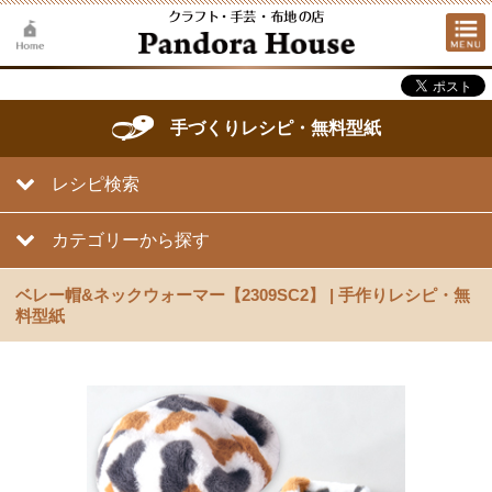
手づくりレシピ・無料型紙
レシピ検索
カテゴリーから探す
ベレー帽&ネックウォーマー【2309SC2】 | 手作りレシピ・無
料型紙