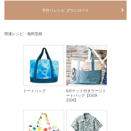
手作りレシピ ダウンロード
関連レシピ・無料型紙
トートバッグ
6ポケット付きラージト
ートバッグ【GG9-
2104】