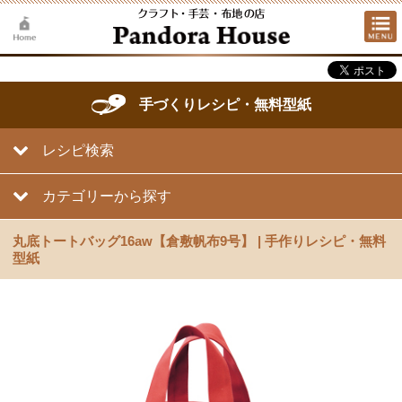
手づくりレシピ・無料型紙
レシピ検索
カテゴリーから探す
丸底トートバッグ16aw【倉敷帆布9号】 | 手作りレシピ・無料
型紙