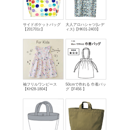
サイドポケットバッグ
大人アロハシャツ(レデ
【201701c】
ィス)【HK01-2403】
袖フリルワンピース
50cmで作れる 巾着バッ
【KH28-1804】
グ【F456 】