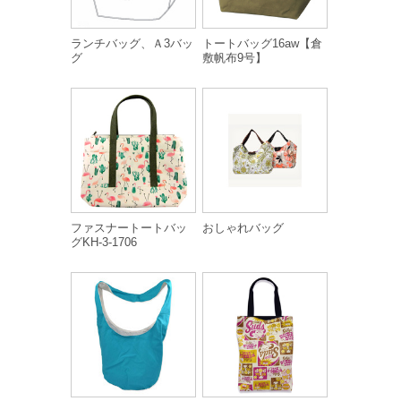
ランチバッグ、Ａ3バッ
トートバッグ16aw【倉
グ
敷帆布9号】
ファスナートートバッ
おしゃれバッグ
グKH-3-1706