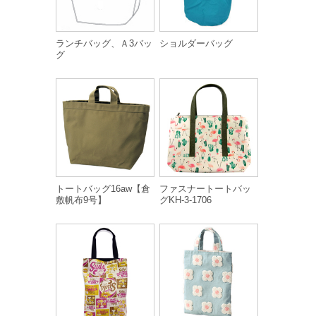
ランチバッグ、Ａ3バッ
ショルダーバッグ
グ
トートバッグ16aw【倉
ファスナートートバッ
敷帆布9号】
グKH-3-1706