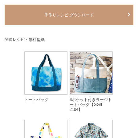
手作りレシピ ダウンロード
関連レシピ・無料型紙
トートバッグ
6ポケット付きラージト
ートバッグ【GG9-
2104】