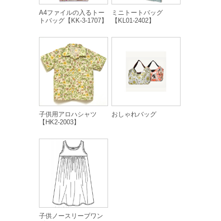
A4ファイルの入るトー
ミニトートバッグ
トバッグ【KK-3-1707】
【KL01-2402】
子供用アロハシャツ
おしゃれバッグ
【HK2-2003】
子供ノースリーブワン