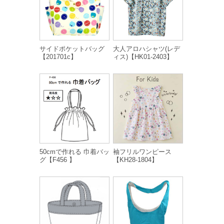
サイドポケットバッグ
大人アロハシャツ(レデ
【201701c】
ィス)【HK01-2403】
50cmで作れる 巾着バッ
袖フリルワンピース
グ【F456 】
【KH28-1804】