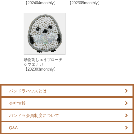
【202404monthly】
【202309monthly】
動物刺しゅうブローチ
シマエナガ
【202303monthly】
パンドラハウスとは
会社情報
パンドラ会員制度について
Q&A