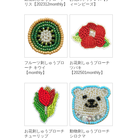
リス【202312monthly】
ィーンビーズ】
フルーツ刺しゅうブロ
お花刺しゅうブローチ
ーチ キウイ
ツバキ
【monthly】
【202501monthly】
お花刺しゅうブローチ
動物刺しゅうブローチ
チューリップ
シロクマ