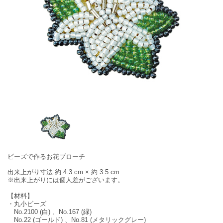
ビーズで作るお花ブローチ
出来上がり寸法:約 4.3 cm × 約 3.5 cm
※出来上がりには個人差がございます。
【材料】
・丸小ビーズ
No.2100 (白) 、No.167 (緑)
No.22 (ゴールド) 、No.81 (メタリックグレー)