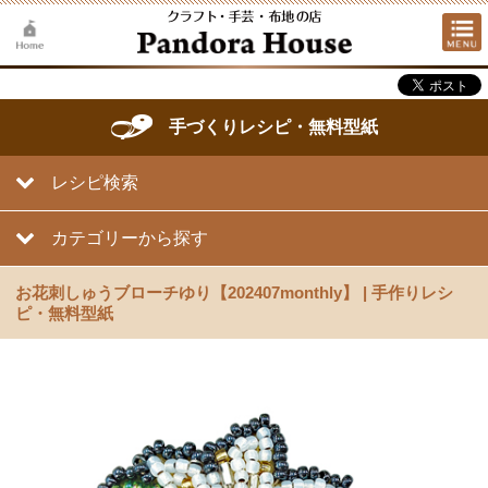
手づくりレシピ・無料型紙
レシピ検索
カテゴリーから探す
お花刺しゅうブローチゆり【202407monthly】 | 手作りレシ
ピ・無料型紙