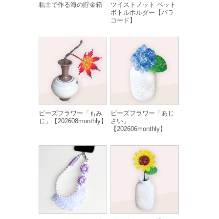
粘土で作る海の貯金箱
ツイストノット ペット
ボトルホルダー【パラ
コード】
ビーズフラワー「もみ
ビーズフラワー「あじ
じ」【202608monthly】
さい」
【202606monthly】