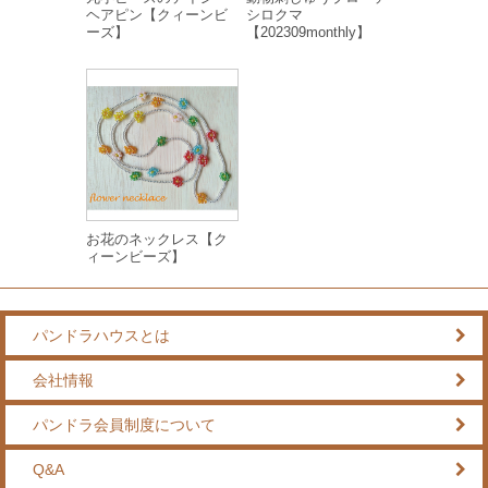
ヘアピン【クィーンビ
シロクマ
ーズ】
【202309monthly】
お花のネックレス【ク
ィーンビーズ】
パンドラハウスとは
会社情報
パンドラ会員制度について
Q&A