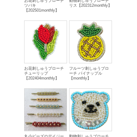
お花刺しゅうブローチ
動物刺しゅうブローチ
ツバキ
リス【202312monthly】
【202501monthly】
お花刺しゅうブローチ
フルーツ刺しゅうブロ
チューリップ
ーチ パイナップル
【202404monthly】
【monthly】
丸小ビーズのデイジー
動物刺しゅうブローチ