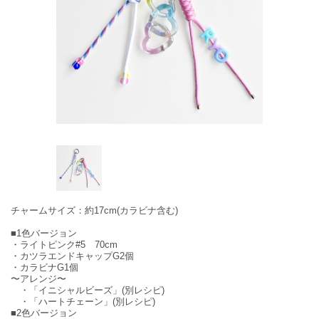
チャームサイズ：約17cm(カラビナ含む)
■1色バージョン
・ライトピンク#5 70cm
・カツラエンドキャップG2個
・カラビナG1個
〜アレンジ〜
・「イニシャルビーズ」(別レシピ)
・「ハートチェーン」(別レシピ)
■2色バージョン