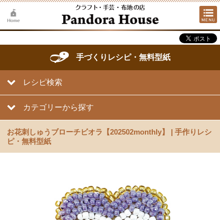
手づくりレシピ・無料型紙
レシピ検索
カテゴリーから探す
お花刺しゅうブローチビオラ【202502monthly】 | 手作りレシ
ピ・無料型紙