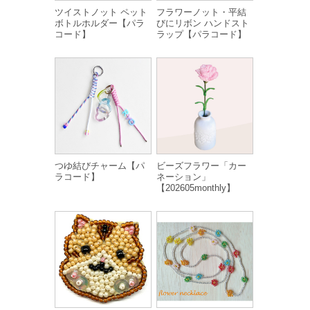
ツイストノット ペット
フラワーノット・平結
ボトルホルダー【パラ
びにリボン ハンドスト
コード】
ラップ【パラコード】
つゆ結びチャーム【パ
ビーズフラワー「カー
ラコード】
ネーション」
【202605monthly】