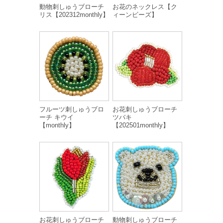
動物刺しゅうブローチ
お花のネックレス【ク
リス【202312monthly】
ィーンビーズ】
フルーツ刺しゅうブロ
お花刺しゅうブローチ
ーチ キウイ
ツバキ
【monthly】
【202501monthly】
お花刺しゅうブローチ
動物刺しゅうブローチ