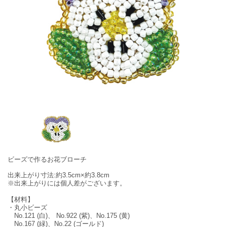
ビーズで作るお花ブローチ
出来上がり寸法:約3.5cm×約3.8cm
※出来上がりには個人差がございます。
【材料】
・丸小ビーズ
No.121 (白)、 No.922 (紫)、No.175 (黄)
No.167 (緑)、No.22 (ゴールド)