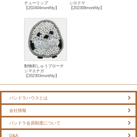
チューリップ
シロクマ
【202404monthly】
【202309monthly】
動物刺しゅうブローチ
シマエナガ
【202303monthly】
パンドラハウスとは
会社情報
パンドラ会員制度について
Q&A