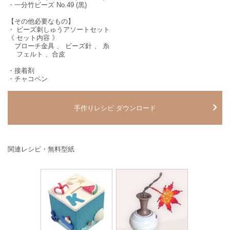
・一分竹ビーズ No.49 (黒)
【その他必要なもの】
・ ビーズ刺しゅうアソートセット
《 セット内容 》
ブローチ金具 、 ビーズ針 、 糸
フェルト 、合皮
・接着剤
・チャコペン
手作りレシピ ダウンロード
関連レシピ・無料型紙