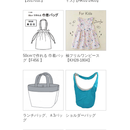
【201701c】
ィス)【HK01-2403】
50cmで作れる 巾着バッ
袖フリルワンピース
グ【F456 】
【KH28-1804】
ランチバッグ、Ａ3バッ
ショルダーバッグ
グ