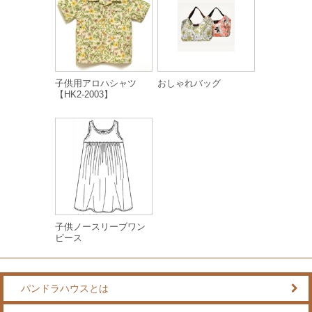
子供用アロハシャツ
おしゃれバッグ
【HK2-2003】
子供ノースリーブワン
ピース
パンドラハウスとは