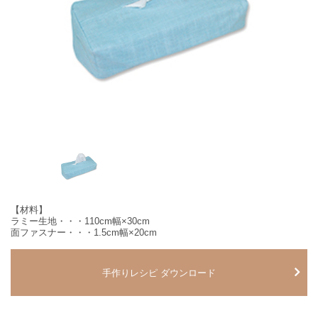
【材料】
ラミー生地・・・110cm幅×30cm
面ファスナー・・・1.5cm幅×20cm
手作りレシピ ダウンロード