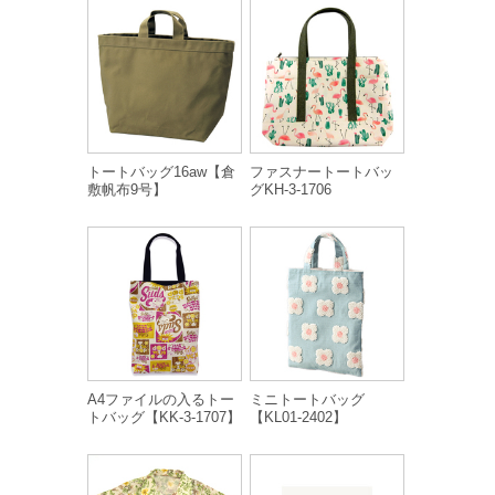
トートバッグ16aw【倉
ファスナートートバッ
敷帆布9号】
グKH-3-1706
A4ファイルの入るトー
ミニトートバッグ
トバッグ【KK-3-1707】
【KL01-2402】