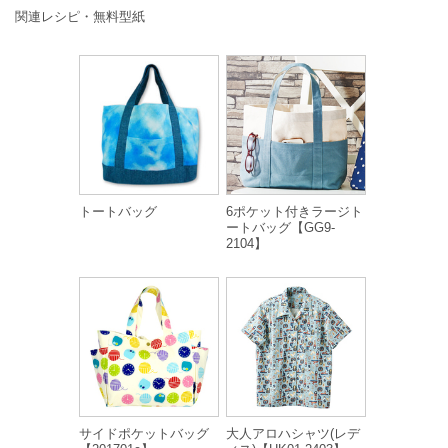
関連レシピ・無料型紙
トートバッグ
6ポケット付きラージト
ートバッグ【GG9-
2104】
サイドポケットバッグ
大人アロハシャツ(レデ