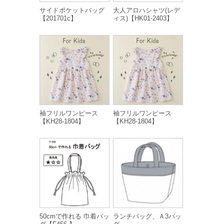
サイドポケットバッグ
大人アロハシャツ(レデ
【201701c】
ィス)【HK01-2403】
袖フリルワンピース
袖フリルワンピース
【KH28-1804】
【KH28-1804】
50cmで作れる 巾着バッ
ランチバッグ、Ａ3バッ