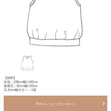
【材料】
生地：108cm幅×140cm
接着芯：92cm幅×20cm
11.5mm幅ボタン：1個
手作りレシピ ダウンロード