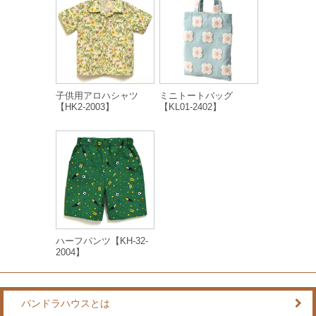
子供用アロハシャツ
ミニトートバッグ
【HK2-2003】
【KL01-2402】
ハーフパンツ【KH-32-
2004】
パンドラハウスとは