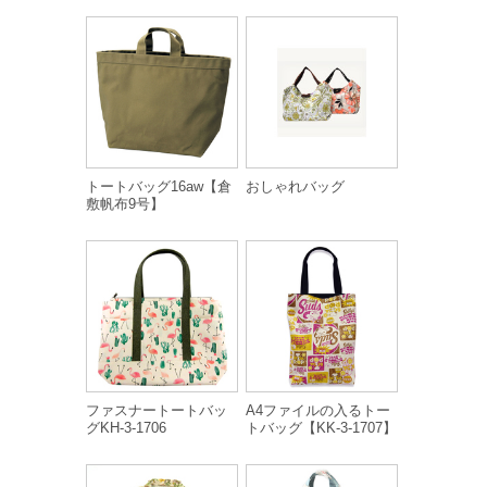
トートバッグ16aw【倉
おしゃれバッグ
敷帆布9号】
ファスナートートバッ
A4ファイルの入るトー
グKH-3-1706
トバッグ【KK-3-1707】