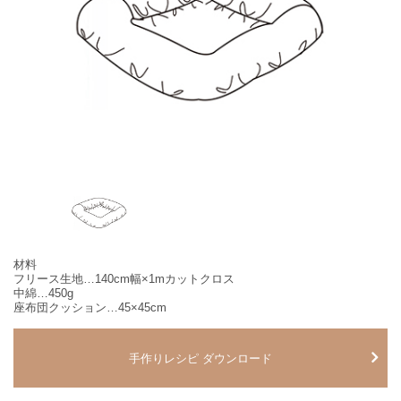
材料
フリース生地…140cm幅×1mカットクロス
中綿…450g
座布団クッション…45×45cm
手作りレシピ ダウンロード