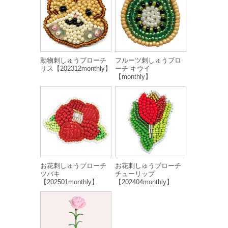
動物刺しゅうブローチ
フルーツ刺しゅうブロ
リス【202312monthly】
ーチ キウイ
【monthly】
お花刺しゅうブローチ
お花刺しゅうブローチ
ツバキ
チューリップ
【202501monthly】
【202404monthly】