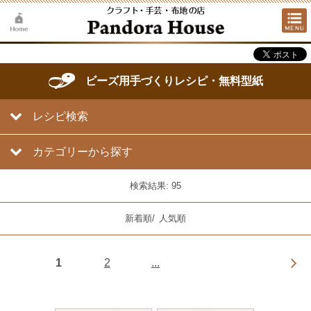
ビーズ用手づくりレシピ・無料型紙
レシピ検索
カテゴリーから探す
検索結果: 95
新着順
/
人気順
1
2
...