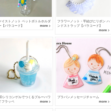
ツイストノット ペットボトルホルダ
フラワーノット・平結びにリボン ハ
ー【パラコード】
more >
ンドストラップ【パラコード】
more >
3Dシリコンゲルでつくるブルーハワ
プラバンメッセージチャーム
イフラッペ
more >
more >