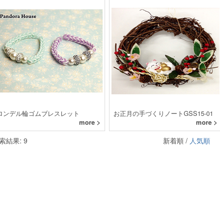
ロンデル輪ゴムブレスレット
お正月の手づくりノートGSS15-01
more >
more >
索結果: 9
新着順 /
人気順