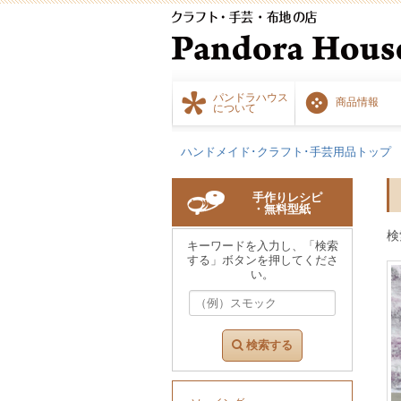
パンドラハウス
商品情報
について
ハンドメイド･クラフト･手芸用品トップ
手作りレシピ
・無料型紙
検
キーワードを入力し、「検索
する」ボタンを押してくださ
い。
検索する