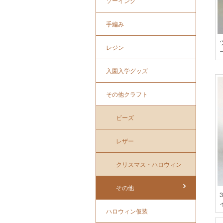
ソーイング
手編み
レジン
入園入学グッズ
その他クラフト
ビーズ
レザー
クリスマス・ハロウィン
その他
ハロウィン仮装