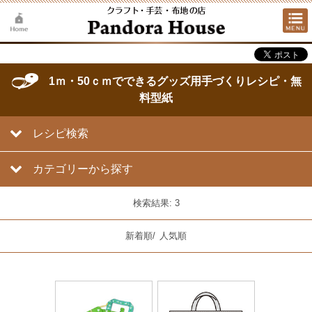
1ｍ・50ｃｍでできるグッズ用手づくりレシピ・無
料型紙
レシピ検索
カテゴリーから探す
検索結果: 3
新着順
/
人気順