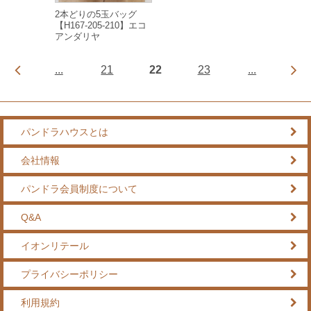
2本どりの5玉バッグ
【H167-205-210】エコ
アンダリヤ
...
21
22
23
...
パンドラハウスとは
会社情報
パンドラ会員制度について
Q&A
イオンリテール
プライバシーポリシー
利用規約