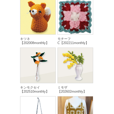
キツネ
モチーフ
【202008monthly】
C【202211monthly】
キンモクセイ
ミモザ
【202510monthly】
【202602monthly】