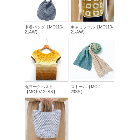
巾着バッグ【MO116-
キャミソール【MO110-
21AW】
21-AW】
丸ヨークベスト
ストール【MO2-
【MO107-22SS】
23SS】