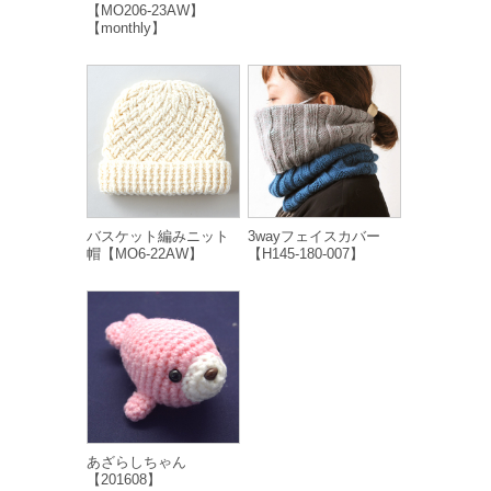
【MO206-23AW】
【monthly】
バスケット編みニット
3wayフェイスカバー
帽【MO6-22AW】
【H145-180-007】
あざらしちゃん
【201608】