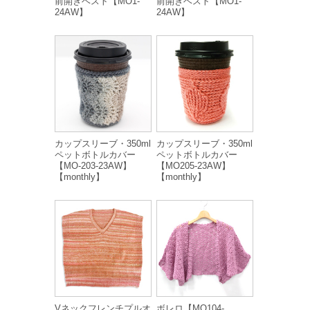
前開きベスト【MO1-
前開きベスト【MO1-
24AW】
24AW】
カップスリーブ・350ml
カップスリーブ・350ml
ペットボトルカバー
ペットボトルカバー
【MO-203-23AW】
【MO205-23AW】
【monthly】
【monthly】
Vネックフレンチプルオ
ボレロ【MO104-