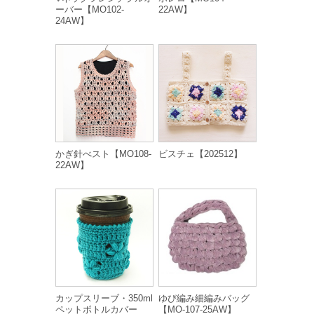
ーバー【MO102-
22AW】
24AW】
かぎ針べスト【MO108-
ビスチェ【202512】
22AW】
カップスリーブ・350ml
ゆび編み細編みバッグ
ペットボトルカバー
【MO-107-25AW】