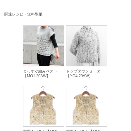
関連レシピ・無料型紙
まっすぐ編みベスト
トップダウンセーター
【MO1-20AW】
【YO4-20AW】