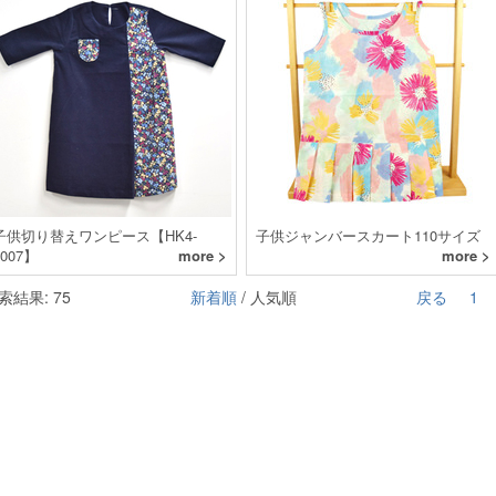
子供切り替えワンピース【HK4-
子供ジャンバースカート110サイズ
2007】
more >
more >
索結果: 75
新着順
/ 人気順
戻る
1