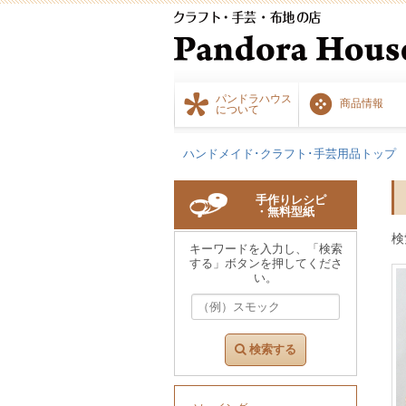
パンドラハウス
商品情報
について
ハンドメイド･クラフト･手芸用品トップ
手作りレシピ
・無料型紙
検
キーワードを入力し、「検索
する」ボタンを押してくださ
い。
検索する