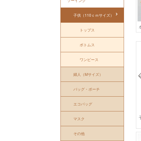
ソーイング
子供（110ｃｍサイズ）
トップス
ボトムス
ワンピース
婦人（Mサイズ）
バッグ・ポーチ
エコバッグ
マスク
その他