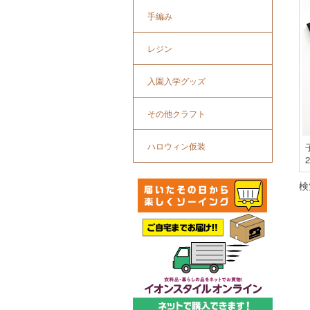
手編み
レジン
入園入学グッズ
その他クラフト
ハロウィン仮装
検