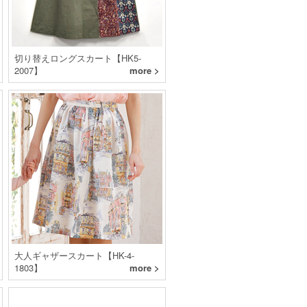
切り替えロングスカート【HK5-
2007】
more >
大人ギャザースカート【HK-4-
1803】
more >