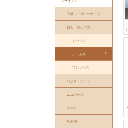
ソーイング
子供（110ｃｍサイズ）
婦人（Mサイズ）
トップス
ボトムス
ワンピース
バッグ・ポーチ
エコバッグ
マスク
その他