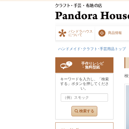
パンドラハウス
商品情報
について
ハンドメイド･クラフト･手芸用品トップ
手作りレシピ
・無料型紙
検
キーワードを入力し、「検索
する」ボタンを押してくださ
い。
検索する