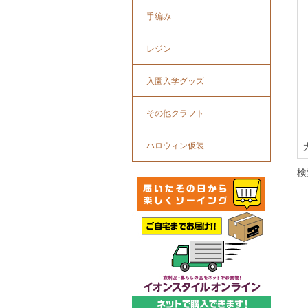
手編み
レジン
入園入学グッズ
その他クラフト
ハロウィン仮装
検