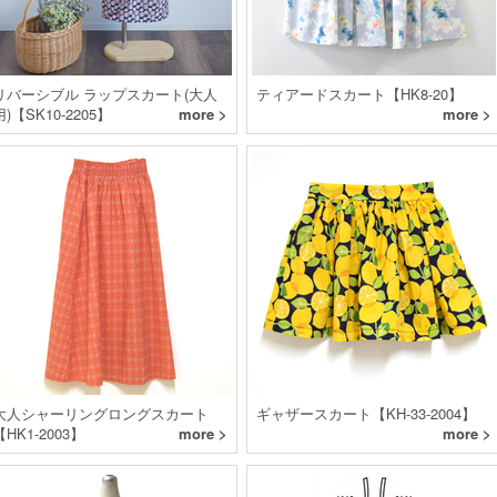
リバーシブル ラップスカート(大人
ティアードスカート【HK8-20】
用)【SK10-2205】
more >
more >
大人シャーリングロングスカート
ギャザースカート【KH-33-2004】
【HK1-2003】
more >
more >