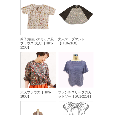
親子お揃いスモック風
大人ケープマント
ブラウス(大人)【HK3-
【HK8-2108】
2203】
大人ブラウス【HK9-
フレンチスリーブのカ
1808】
ットソー【SC1-2201】