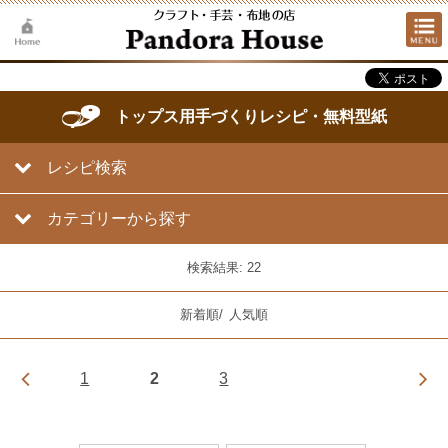
トップス用手づくりレシピ・無料型紙
レシピ検索
カテゴリーから探す
検索結果: 22
新着順
/
人気順
1
2
3