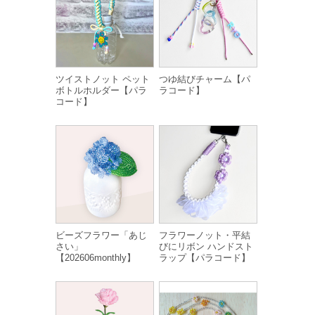
ツイストノット ペット
つゆ結びチャーム【パ
ボトルホルダー【パラ
ラコード】
コード】
ビーズフラワー「あじ
フラワーノット・平結
さい」
びにリボン ハンドスト
【202606monthly】
ラップ【パラコード】