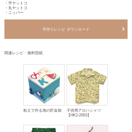
・平ヤットコ
・丸ヤットコ
・ニッパー
手作りレシピ ダウンロード
関連レシピ・無料型紙
粘土で作る海の貯金箱
子供用アロハシャツ
【HK2-2003】