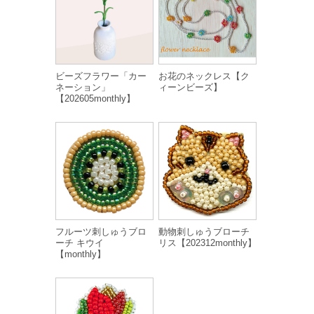
ビーズフラワー「カー
お花のネックレス【ク
ネーション」
ィーンビーズ】
【202605monthly】
フルーツ刺しゅうブロ
動物刺しゅうブローチ
ーチ キウイ
リス【202312monthly】
【monthly】