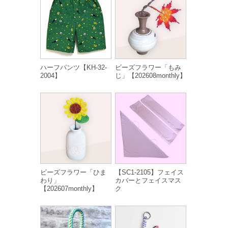
ハーフパンツ【KH-32-
ビーズフラワー「もみ
2004】
じ」【202608monthly】
ビーズフラワー「ひま
【SC1-2105】フェイス
わり」
カバーとフェイスマス
【202607monthly】
ク