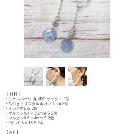
《 材料 》
・シェルパーツ 丸 #DD サックス 2個
・爪付きクリスタル両カン 4mm 2個
・メガネ留めS 2個
・マルカン0.4 × 3.2mm S 2個
・マルカン0.8 × 4mm S 2個
・9ピン0.5 × 18 S 2本
【道具】