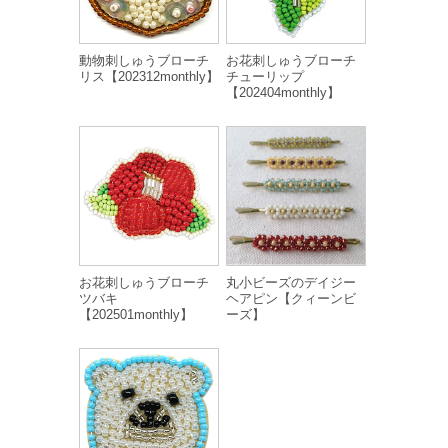
動物刺しゅうブローチ
お花刺しゅうブローチ
リス【202312monthly】
チューリップ
【202404monthly】
お花刺しゅうブローチ
丸小ビーズのデイジー
ツバキ
ヘアピン【クィーンビ
【202501monthly】
ーズ】