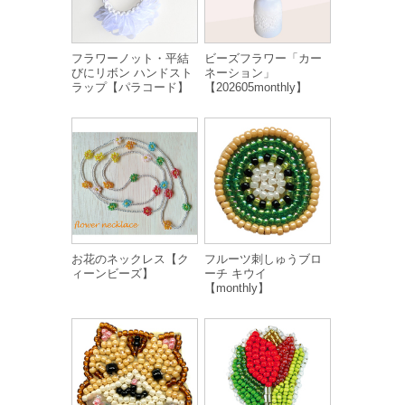
フラワーノット・平結
ビーズフラワー「カー
びにリボン ハンドスト
ネーション」
ラップ【パラコード】
【202605monthly】
お花のネックレス【ク
フルーツ刺しゅうブロ
ィーンビーズ】
ーチ キウイ
【monthly】