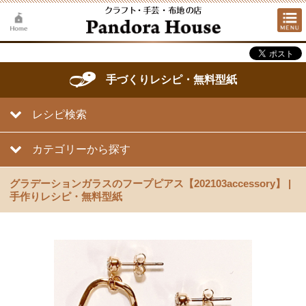
手づくりレシピ・無料型紙
レシピ検索
カテゴリーから探す
グラデーションガラスのフープピアス【202103accessory】 |
手作りレシピ・無料型紙