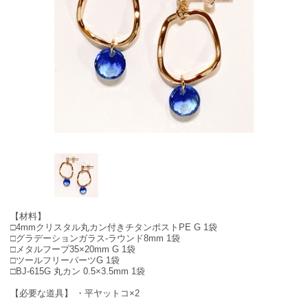
【材料】
□4mmクリスタル丸カン付きチタンポストPE G 1袋
□グラデーションガラス-ラウンド8mm 1袋
□メタルフープ35×20mm G 1袋
□ツールフリーパーツG 1袋
□BJ-615G 丸カン 0.5×3.5mm 1袋
【必要な道具】 ・平ヤットコ×2