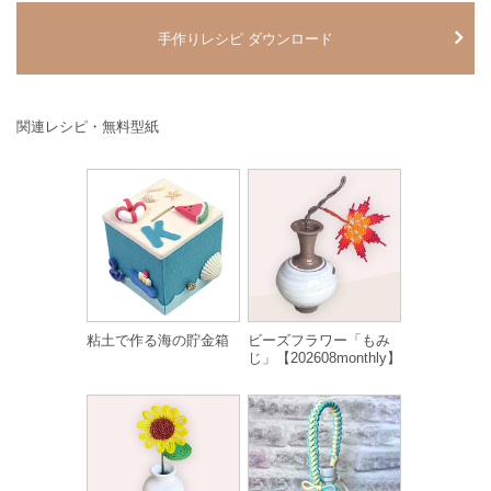
手作りレシピ ダウンロード
関連レシピ・無料型紙
粘土で作る海の貯金箱
ビーズフラワー「もみ
じ」【202608monthly】