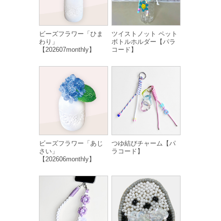
ビーズフラワー「ひま
ツイストノット ペット
わり」
ボトルホルダー【パラ
【202607monthly】
コード】
ビーズフラワー「あじ
つゆ結びチャーム【パ
さい」
ラコード】
【202606monthly】