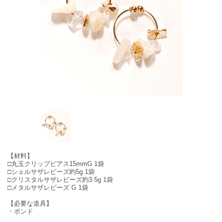
【材料】
□丸玉クリップピアス15mmG 1袋
□シェルサザレビーズ約5g 1袋
□クリスタルサザレビーズ約3.5g 1袋
□メタルサザレビーズ G 1袋
【必要な道具】
・ボンド