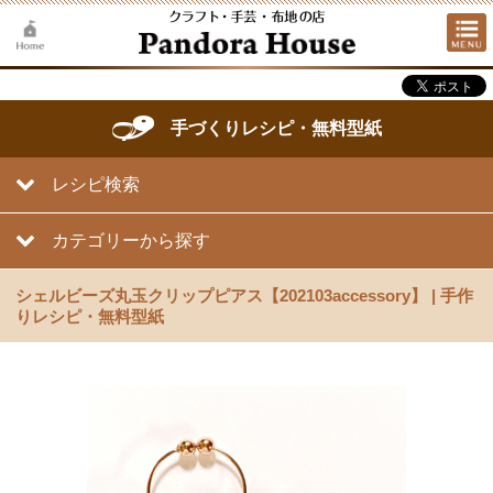
手づくりレシピ・無料型紙
レシピ検索
カテゴリーから探す
シェルビーズ丸玉クリップピアス【202103accessory】 | 手作
りレシピ・無料型紙