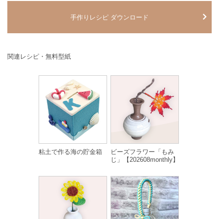
手作りレシピ ダウンロード
関連レシピ・無料型紙
粘土で作る海の貯金箱
ビーズフラワー「もみ
じ」【202608monthly】