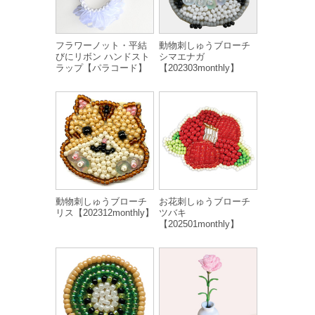
フラワーノット・平結
動物刺しゅうブローチ
びにリボン ハンドスト
シマエナガ
ラップ【パラコード】
【202303monthly】
動物刺しゅうブローチ
お花刺しゅうブローチ
リス【202312monthly】
ツバキ
【202501monthly】