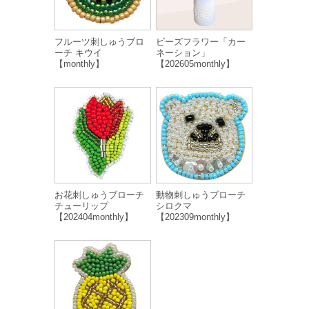
フルーツ刺しゅうブロ
ビーズフラワー「カー
ーチ キウイ
ネーション」
【monthly】
【202605monthly】
お花刺しゅうブローチ
動物刺しゅうブローチ
チューリップ
シロクマ
【202404monthly】
【202309monthly】