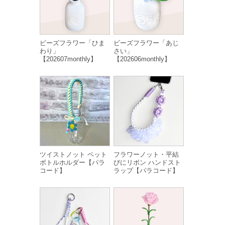
ビーズフラワー「ひま
ビーズフラワー「あじ
わり」
さい」
【202607monthly】
【202606monthly】
ツイストノット ペット
フラワーノット・平結
ボトルホルダー【パラ
びにリボン ハンドスト
コード】
ラップ【パラコード】