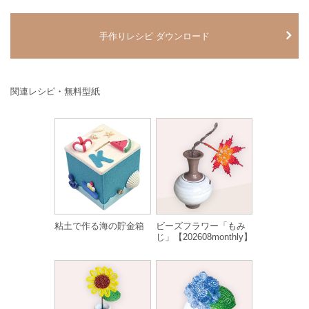
手作りレシピ ダウンロード
関連レシピ・無料型紙
粘土で作る海の貯金箱
ビーズフラワー「もみ
じ」【202608monthly】