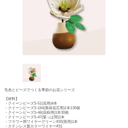
毛糸とビーズでつくる季節のお花シリーズ
【材料】
・クイーンビーズS-51(花用)4本
・クイーンビーズS-164(黄緑花芯用)1本130個
・クイーンビーズS-46(花粉用)1本30個
・クイーンビーズS-47(葉っぱ用)1本
・フラワー用ワイヤーグリーン#20(茎用)1本
・ステンレス製カラーワイヤー#31