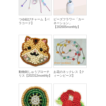
つゆ結びチャーム【パ
ビーズフラワー「カー
ラコード】
ネーション」
【202605monthly】
動物刺しゅうブローチ
お花のネックレス【ク
リス【202312monthly】
ィーンビーズ】