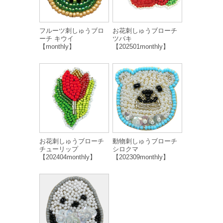
フルーツ刺しゅうブロ
お花刺しゅうブローチ
ーチ キウイ
ツバキ
【monthly】
【202501monthly】
お花刺しゅうブローチ
動物刺しゅうブローチ
チューリップ
シロクマ
【202404monthly】
【202309monthly】