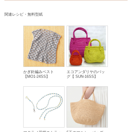
関連レシピ・無料型紙
かぎ針編みベスト
エコアンダリヤのバッ
【MO1-24SS】
グ【 SUN-16SS】