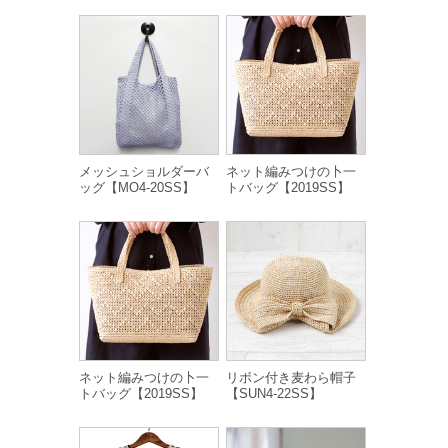
メッシュショルダーバ
ネット編みつけの卜一
ッグ【MO4-20SS】
トバッグ【2019SS】
ネット編みつけの卜一
リボン付き麦わら帽子
トバッグ【2019SS】
【SUN4-22SS】