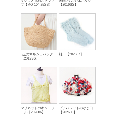
マクラメ花柄ストラッ
5玉のマルシェバッグ
プ【MO-104-25SS】
【2019SS】
5玉のマルシェバッグ
靴下【202607】
【2019SS】
マリネットのキャミソ
プチパレットのがま口
ール【202606】
【202605】