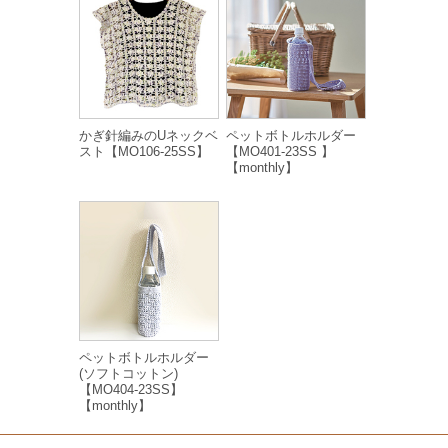
かぎ針編みのUネックベ
ペットボトルホルダー
スト【MO106-25SS】
【MO401-23SS 】
【monthly】
ペットボトルホルダー
(ソフトコットン)
【MO404-23SS】
【monthly】