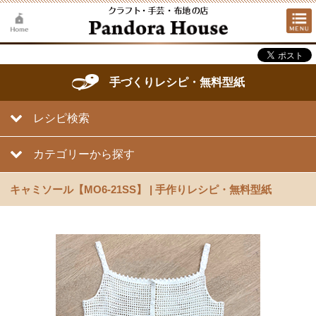
手づくりレシピ・無料型紙
レシピ検索
カテゴリーから探す
キャミソール【MO6-21SS】 | 手作りレシピ・無料型紙