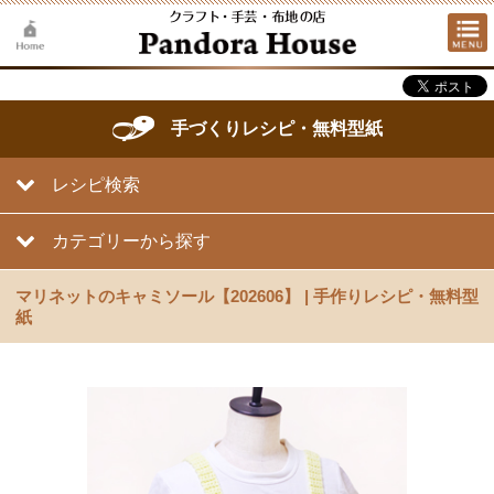
手づくりレシピ・無料型紙
レシピ検索
カテゴリーから探す
マリネットのキャミソール【202606】 | 手作りレシピ・無料型
紙