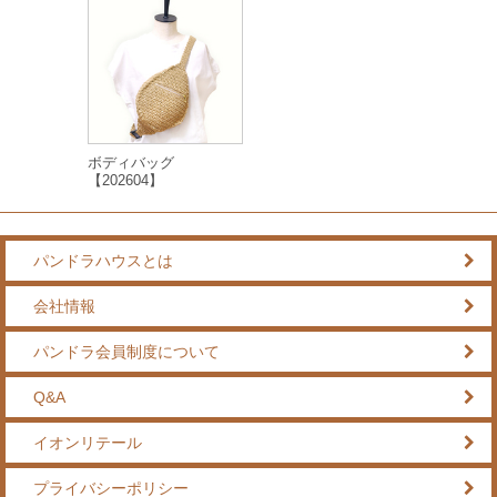
ボディバッグ
【202604】
パンドラハウスとは
会社情報
パンドラ会員制度について
Q&A
イオンリテール
プライバシーポリシー