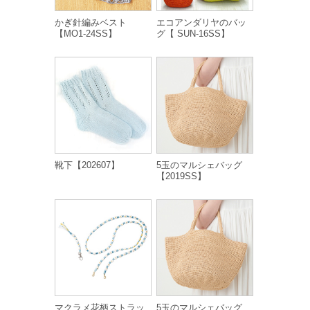
かぎ針編みベスト
エコアンダリヤのバッ
【MO1-24SS】
グ【 SUN-16SS】
靴下【202607】
5玉のマルシェバッグ
【2019SS】
マクラメ花柄ストラッ
5玉のマルシェバッグ