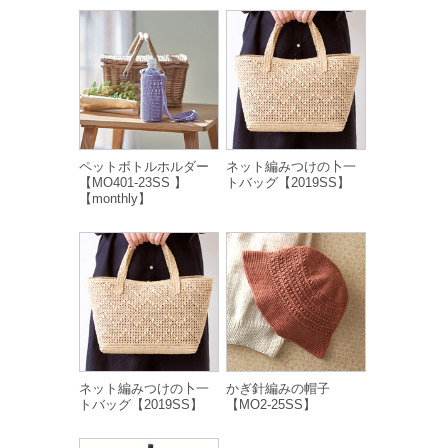
ペットボトルホルダー
ネット編みつけの卜一
【MO401-23SS 】
トバッグ【2019SS】
【monthly】
ネット編みつけの卜一
かぎ針編みの帽子
トバッグ【2019SS】
【MO2-25SS】