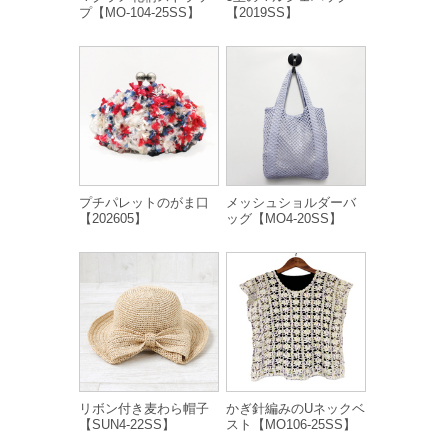
プ【MO-104-25SS】
【2019SS】
プチパレットのがま口
メッシュショルダーバ
【202605】
ッグ【MO4-20SS】
リボン付き麦わら帽子
かぎ針編みのUネックベ
【SUN4-22SS】
スト【MO106-25SS】