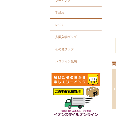
ソーイング
手編み
レジン
入園入学グッズ
その他クラフト
ハロウィン仮装
関