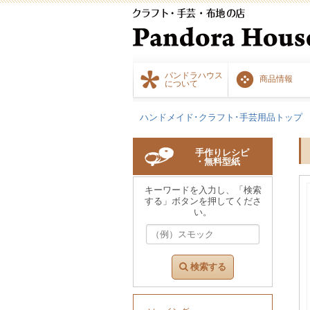
パンドラハウス
商品情報
について
ハンドメイド･クラフト･手芸用品トップ
手作りレシピ
・無料型紙
キーワードを入力し、「検索
する」ボタンを押してくださ
い。
検索する